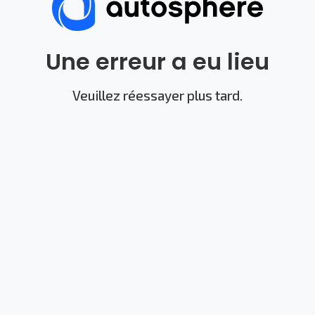
Une erreur a eu lieu
Veuillez réessayer plus tard.