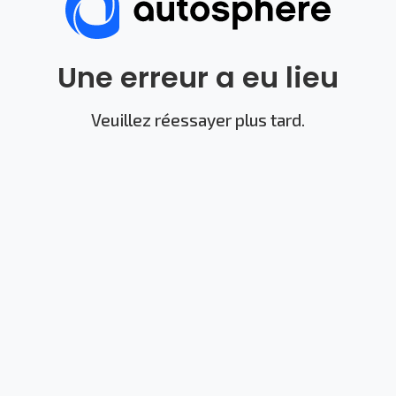
Une erreur a eu lieu
Veuillez réessayer plus tard.