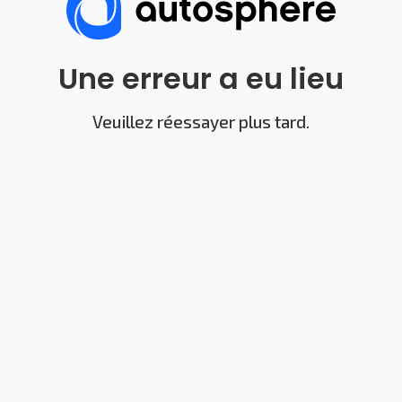
Une erreur a eu lieu
Veuillez réessayer plus tard.