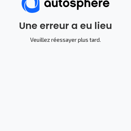
Une erreur a eu lieu
Veuillez réessayer plus tard.