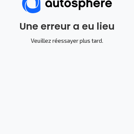
Une erreur a eu lieu
Veuillez réessayer plus tard.