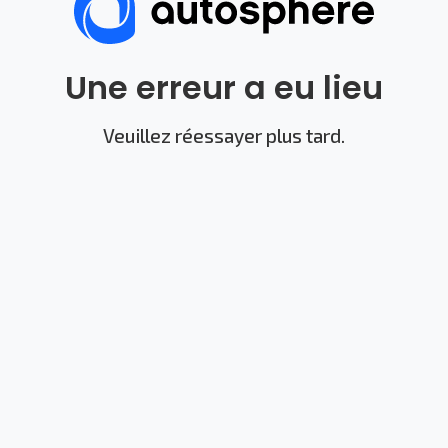
Une erreur a eu lieu
Veuillez réessayer plus tard.