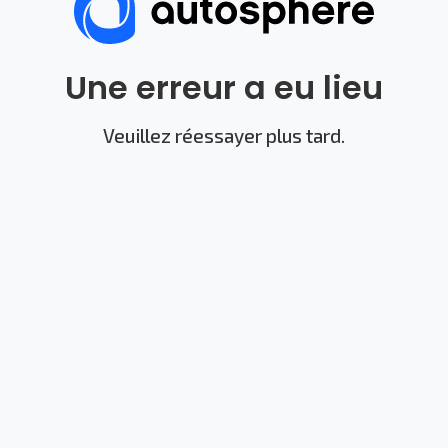
Une erreur a eu lieu
Veuillez réessayer plus tard.