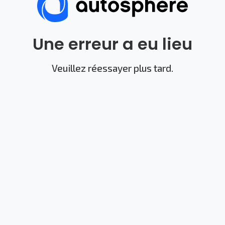
Une erreur a eu lieu
Veuillez réessayer plus tard.