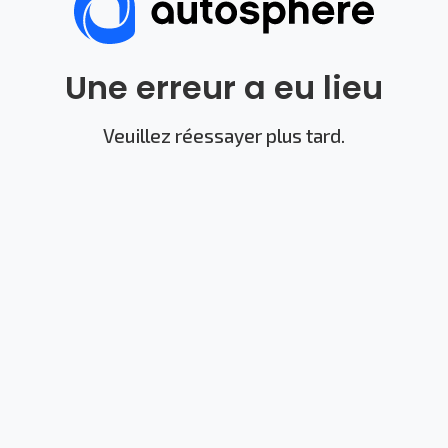
Une erreur a eu lieu
Veuillez réessayer plus tard.