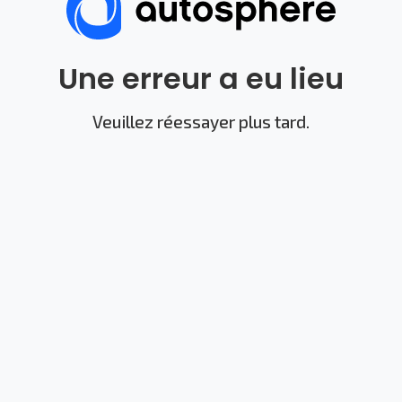
Une erreur a eu lieu
Veuillez réessayer plus tard.