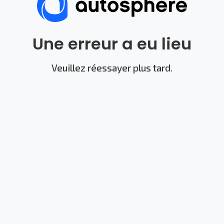
Une erreur a eu lieu
Veuillez réessayer plus tard.