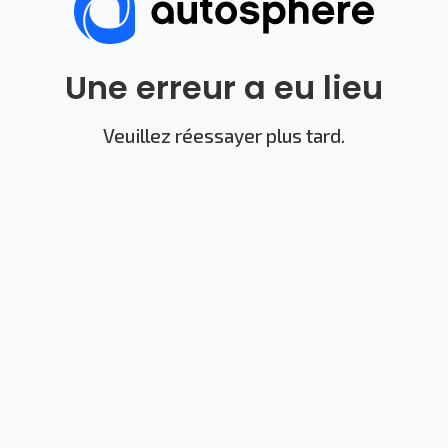
Une erreur a eu lieu
Veuillez réessayer plus tard.