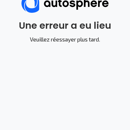
Une erreur a eu lieu
Veuillez réessayer plus tard.