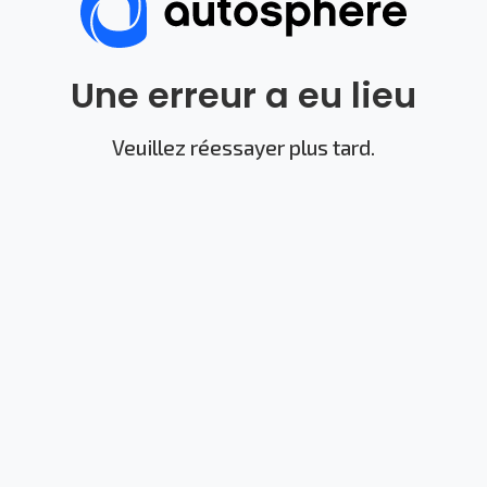
Une erreur a eu lieu
Veuillez réessayer plus tard.