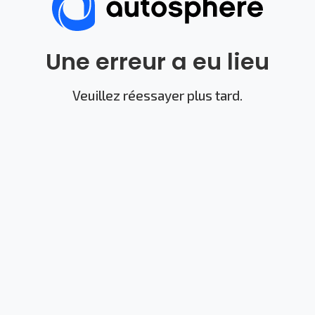
Une erreur a eu lieu
Veuillez réessayer plus tard.