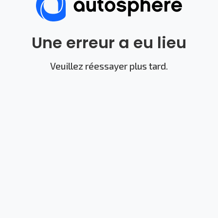
Une erreur a eu lieu
Veuillez réessayer plus tard.