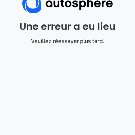
Une erreur a eu lieu
Veuillez réessayer plus tard.