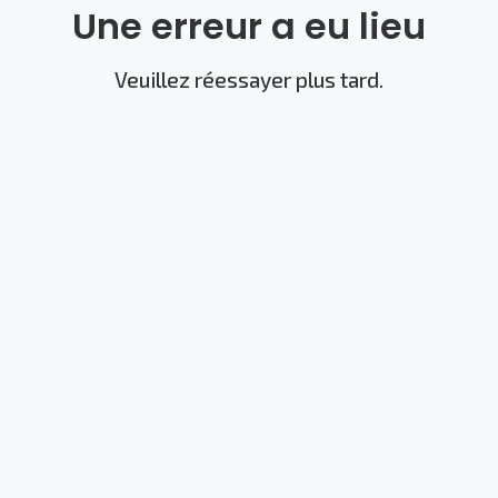
Une erreur a eu lieu
Veuillez réessayer plus tard.