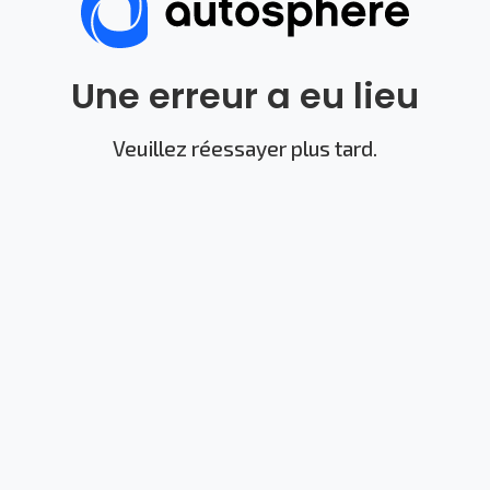
Une erreur a eu lieu
Veuillez réessayer plus tard.