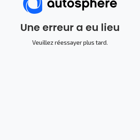
Une erreur a eu lieu
Veuillez réessayer plus tard.