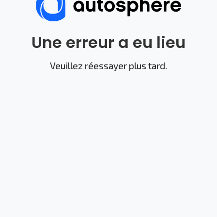
Une erreur a eu lieu
Veuillez réessayer plus tard.