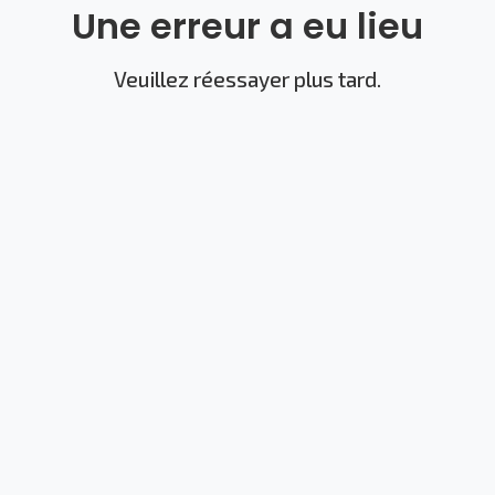
Une erreur a eu lieu
Veuillez réessayer plus tard.