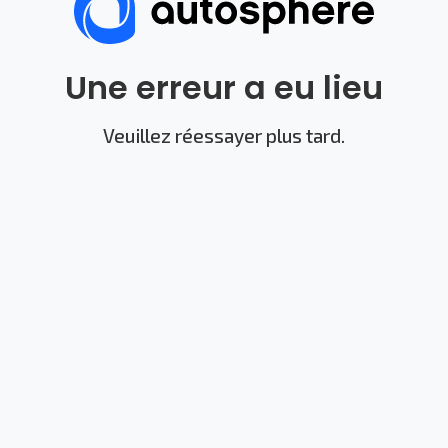
Une erreur a eu lieu
Veuillez réessayer plus tard.