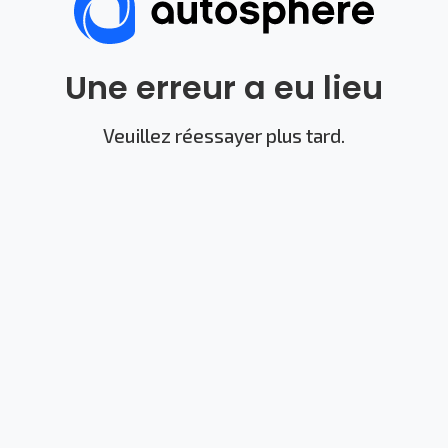
Une erreur a eu lieu
Veuillez réessayer plus tard.