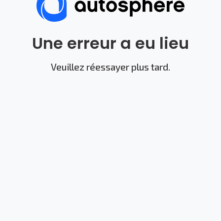
Une erreur a eu lieu
Veuillez réessayer plus tard.