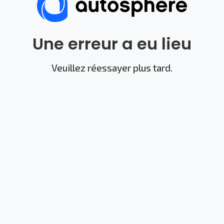
Une erreur a eu lieu
Veuillez réessayer plus tard.