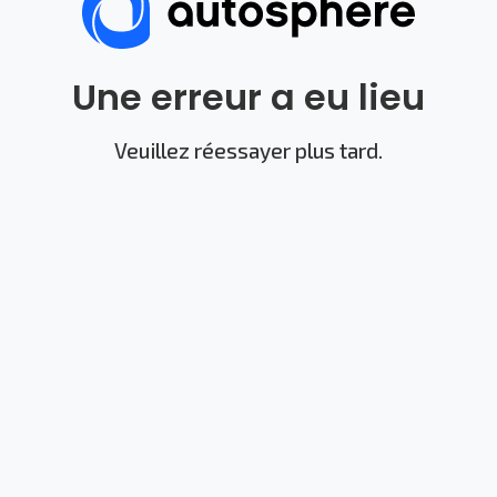
Une erreur a eu lieu
Veuillez réessayer plus tard.