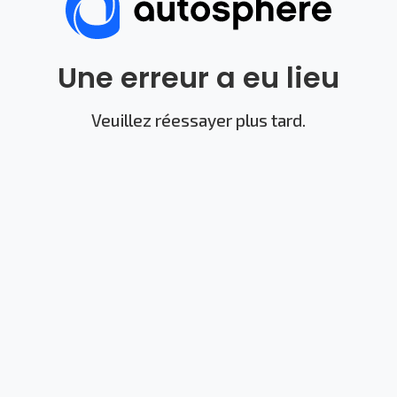
Une erreur a eu lieu
Veuillez réessayer plus tard.