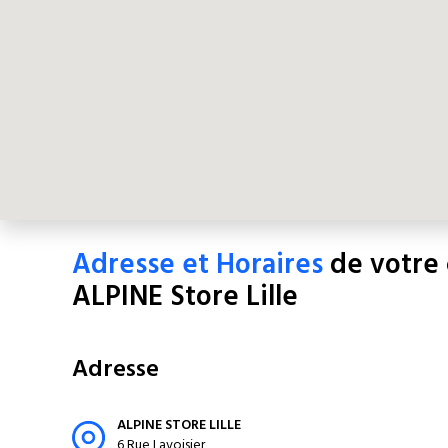
Adresse et Horaires
de votre
ALPINE Store Lille
Adresse
ALPINE STORE LILLE
6 Rue Lavoisier