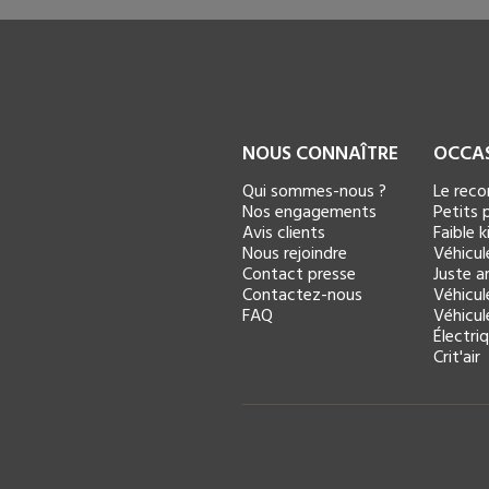
NOUS CONNAÎTRE
OCCA
Qui sommes-nous ?
Le rec
Nos engagements
Petits p
Avis clients
Faible 
Nous rejoindre
Véhicul
Contact presse
Juste ar
Contactez-nous
Véhicul
FAQ
Véhicul
Électri
Crit'air