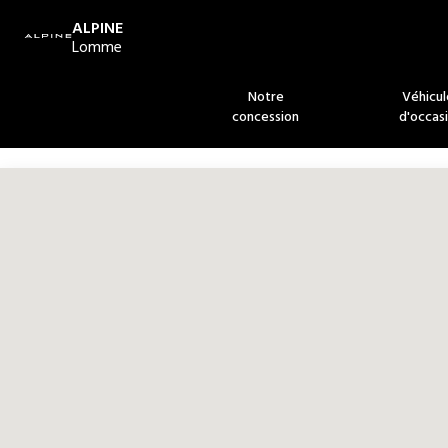
ALPINE
Lomme
Notre
Véhicul
concession
d'occas