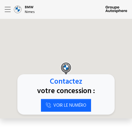
BMW
Nimes
Contactez
votre concession :
VOIR LE NUMÉRO