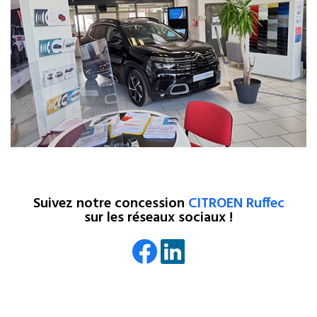
d’entretien, réparation et carrosserie. Notre magasin de
pièces de rechange vous propose également des pièces
détachées et des accessoires CITROËN pour l'équipement de
votre véhicule.
Sur cet espace en ligne, vous pouvez consulter notre stock
de voitures neuves et d’occasion et prendre un rendez-vous
pour l'entretien et la réparation de votre véhicule.
Suivez notre concession
CITROEN Ruffec
sur les réseaux sociaux !