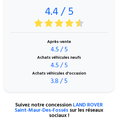
4.4 / 5
Après-vente
4.5 / 5
Achats véhicules neufs
4.5 / 5
Achats véhicules d'occasion
3.8 / 5
Suivez notre concession
LAND ROVER
Saint-Maur-Des-Fossés
sur les réseaux
sociaux !