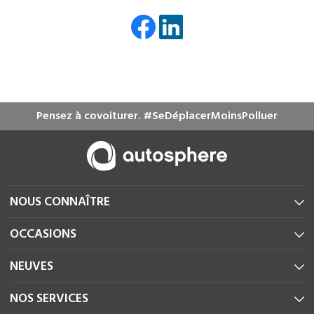
Pensez à covoiturer. #SeDéplacerMoinsPolluer
NOUS CONNAÎTRE
OCCASIONS
NEUVES
NOS SERVICES