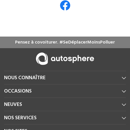
Pensez à covoiturer. #SeDéplacerMoinsPolluer
NOUS CONNAÎTRE
OCCASIONS
NEUVES
NOS SERVICES