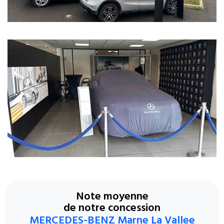
Note moyenne
de notre concession
MERCEDES-BENZ Marne La Vallee