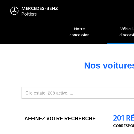
MERCEDES-BENZ
Poitiers
Notre
Véhicul
concession
d'occas
Nos voiture
201
R
AFFINEZ VOTRE RECHERCHE
CORRESPO