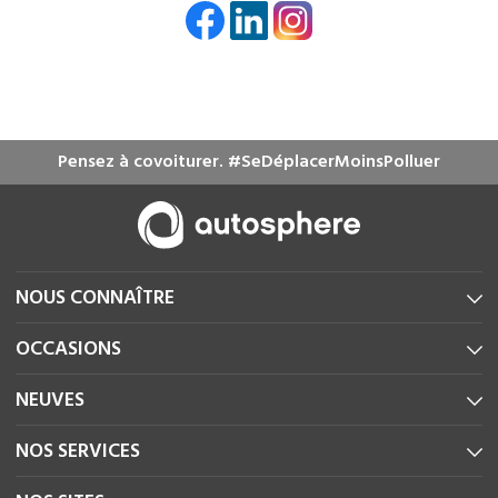
Pensez à covoiturer. #SeDéplacerMoinsPolluer
NOUS CONNAÎTRE
OCCASIONS
NEUVES
NOS SERVICES