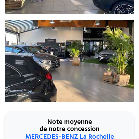
Note moyenne
de notre concession
MERCEDES-BENZ La Rochelle