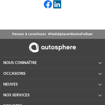
Pensez à covoiturer. #SeDéplacerMoinsPolluer
NOUS CONNAÎTRE
OCCASIONS
NEUVES
NOS SERVICES