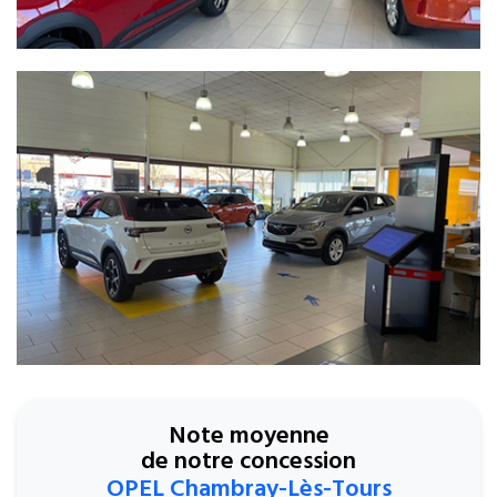
Note moyenne
de notre concession
OPEL Chambray-Lès-Tours