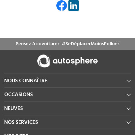
Pensez à covoiturer. #SeDéplacerMoinsPolluer
NOUS CONNAÎTRE
OCCASIONS
NEUVES
NOS SERVICES