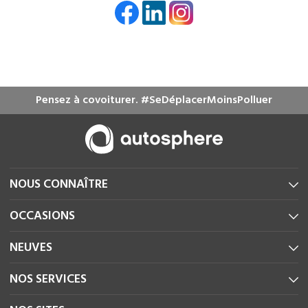
Pensez à covoiturer. #SeDéplacerMoinsPolluer
NOUS CONNAÎTRE
OCCASIONS
NEUVES
NOS SERVICES