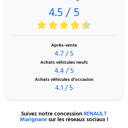
4.5 / 5
Après-vente
4.7 / 5
Achats véhicules neufs
4.4 / 5
Achats véhicules d'occasion
4.1 / 5
Suivez notre concession
RENAULT
Marignane
sur les réseaux sociaux !