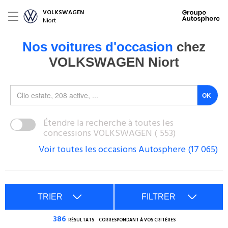
VOLKSWAGEN
Niort
Nos voitures d'occasion
chez
VOLKSWAGEN Niort
Étendre la recherche à toutes les
concessions VOLKSWAGEN (
553
)
Voir toutes les occasions Autosphere (17 065)
TRIER
FILTRER
386
RÉSULTATS
CORRESPONDANT À VOS CRITÈRES