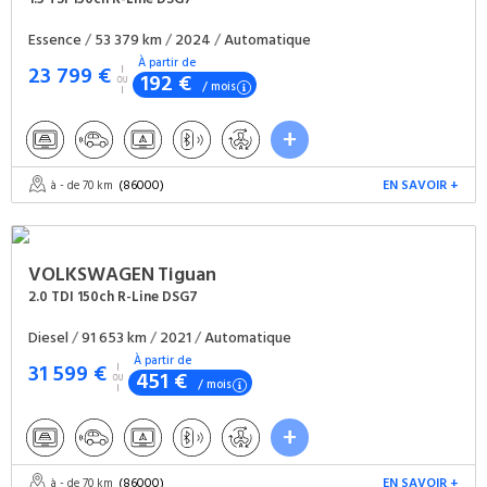
Essence
/
53 379 km
/
2024
/
Automatique
À partir de
23 799 €
192 €
/ mois
(86000)
EN SAVOIR +
à - de 70 km
VOLKSWAGEN
Tiguan
2.0 TDI 150ch R-Line DSG7
Diesel
/
91 653 km
/
2021
/
Automatique
À partir de
31 599 €
451 €
/ mois
(86000)
EN SAVOIR +
à - de 70 km