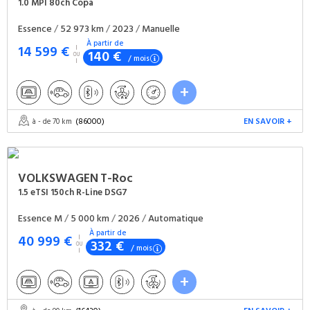
1.0 MPI 80ch Copa
Essence
/
52 973 km
/
2023
/
Manuelle
À partir de
14 599 €
140 €
/ mois
(86000)
EN SAVOIR +
à - de 70 km
VOLKSWAGEN
T-Roc
1.5 eTSI 150ch R-Line DSG7
Essence M
/
5 000 km
/
2026
/
Automatique
À partir de
40 999 €
332 €
/ mois