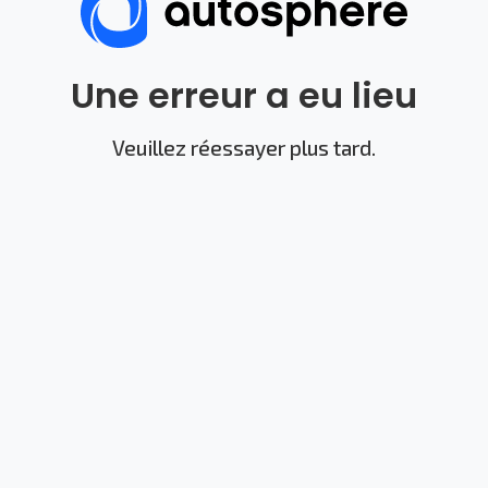
Une erreur a eu lieu
Veuillez réessayer plus tard.