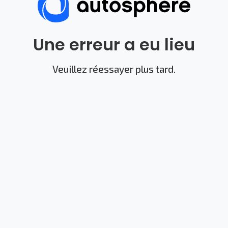
Une erreur a eu lieu
Veuillez réessayer plus tard.