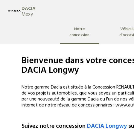
DACIA
Mexy
Notre
Véhicul
concession
d'occas
Bienvenue
dans votre conce
DACIA Longwy
Notre gamme Dacia est située à la Concession RENAULT
de vos projets automobiles, que vous soyez un particuli
par une nouveauté de la gamme Dacia ou l'un de nos véh
internet de notre réseau de concessionnaires : www.aut
Suivez notre concession
DACIA Longwy
su