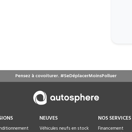
Pensez à covoiturer. #SeDéplacerMoinsPolluer
SIONS
NEUVES
NOS SERVICES
onditionnement
Véhicules neufs en stock
Financement