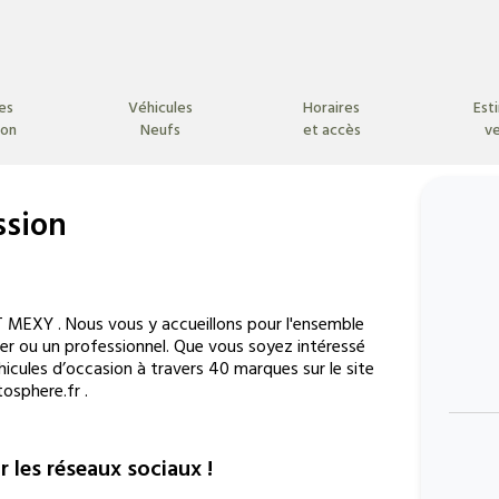
es
Véhicules
Horaires
Est
ion
Neufs
et accès
v
ssion
 MEXY . Nous vous y accueillons pour l'ensemble
er ou un professionnel. Que vous soyez intéressé
icules d’occasion à travers 40 marques sur le site
osphere.fr .
r les réseaux sociaux !