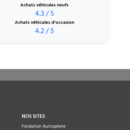
Achats véhicules neufs
4.3 / 5
Achats véhicules d'occasion
4.2 / 5
NOS SITES
Fondation Autosphere