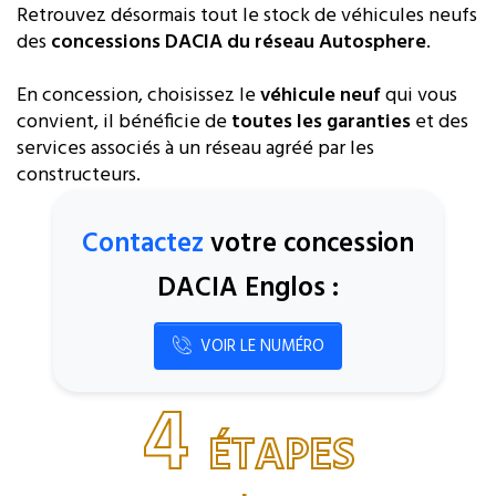
Retrouvez désormais tout le stock de véhicules neufs
des
concessions DACIA du réseau Autosphere
.
En concession, choisissez le
véhicule neuf
qui vous
convient, il bénéficie de
toutes les garanties
et des
services associés à un réseau agréé par les
constructeurs.
Contactez
votre concession
DACIA Englos :
VOIR LE NUMÉRO
4
ÉTAPES