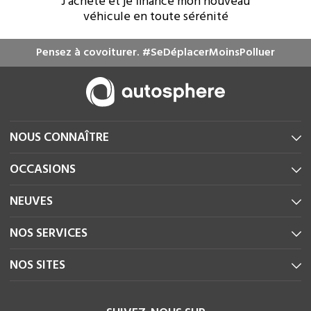
J'achète et je finance mon nouveau
véhicule en toute sérénité
Pensez à covoiturer. #SeDéplacerMoinsPolluer
NOUS CONNAÎTRE
OCCASIONS
NEUVES
NOS SERVICES
NOS SITES