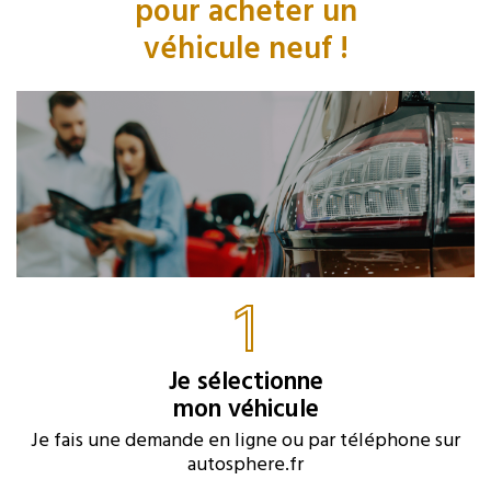
pour acheter un
véhicule neuf !
1
Je sélectionne
mon véhicule
Je fais une demande en ligne ou par téléphone sur
autosphere.fr