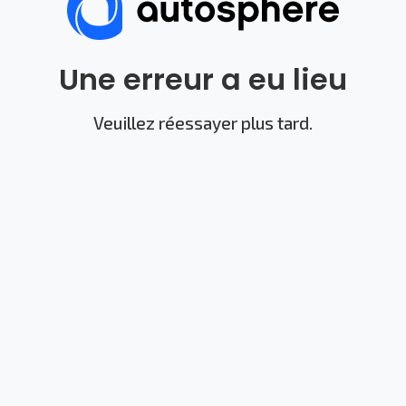
Une erreur a eu lieu
Veuillez réessayer plus tard.