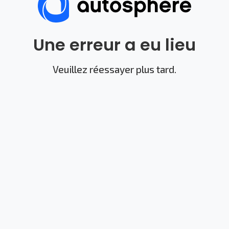
Une erreur a eu lieu
Veuillez réessayer plus tard.