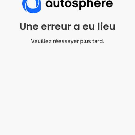
Une erreur a eu lieu
Veuillez réessayer plus tard.