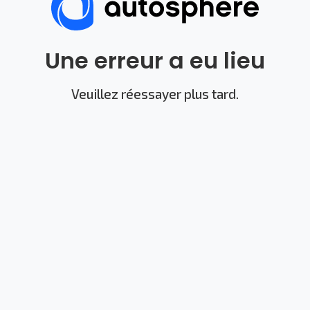
Une erreur a eu lieu
Veuillez réessayer plus tard.