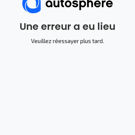
Une erreur a eu lieu
Veuillez réessayer plus tard.