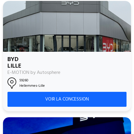
BYD
LILLE
E-MOTION by Autosphere
59260
Hellemmes-Lille
VOIR LA CONCESSION