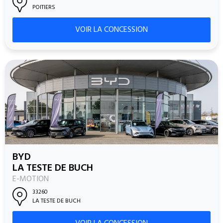
POITIERS
VOIR LA CONCESSION
BYD
LA TESTE DE BUCH
E-MOTION
33260
LA TESTE DE BUCH