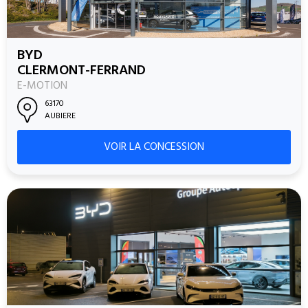
BYD
CLERMONT-FERRAND
E-MOTION
63170
AUBIERE
VOIR LA CONCESSION