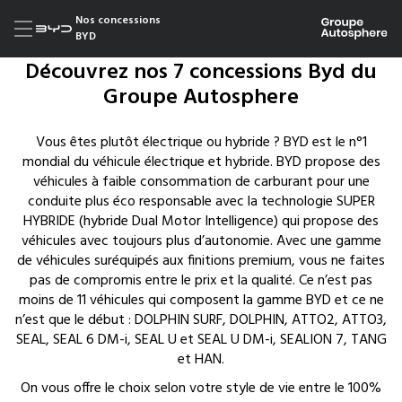
Nos concessions
BYD
Découvrez nos 7 concessions Byd du
Groupe Autosphere
Vous êtes plutôt électrique ou hybride ? BYD est le n°1
mondial du véhicule électrique et hybride. BYD propose des
véhicules à faible consommation de carburant pour une
conduite plus éco responsable avec la technologie SUPER
HYBRIDE (hybride Dual Motor Intelligence) qui propose des
véhicules avec toujours plus d’autonomie. Avec une gamme
de véhicules suréquipés aux finitions premium, vous ne faites
pas de compromis entre le prix et la qualité. Ce n’est pas
moins de 11 véhicules qui composent la gamme BYD et ce ne
n’est que le début : DOLPHIN SURF, DOLPHIN, ATTO2, ATTO3,
SEAL, SEAL 6 DM-i, SEAL U et SEAL U DM-i, SEALION 7, TANG
et HAN.
On vous offre le choix selon votre style de vie entre le 100%