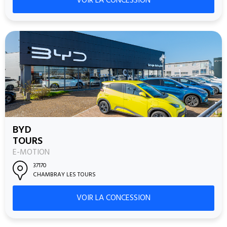
VOIR LA CONCESSION
BYD
TOURS
E-MOTION
37170
CHAMBRAY LES TOURS
VOIR LA CONCESSION