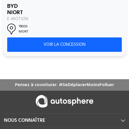
BYD
NIORT
E-MOTION
79000
NIORT
VOIR LA CONCESSION
Pensez à covoiturer. #SeDéplacerMoinsPolluer
NOUS CONNAÎTRE