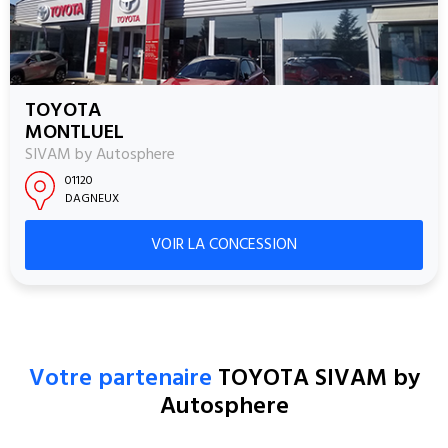
TOYOTA
MONTLUEL
SIVAM by Autosphere
01120
DAGNEUX
VOIR LA CONCESSION
Votre partenaire
TOYOTA SIVAM by
Autosphere