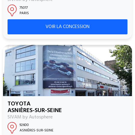
75017
PARIS
VOIR LA CONCESSION
TOYOTA
ASNIÈRES-SUR-SEINE
SIVAM by Autosphere
92600
ASNIÈRES-SUR-SEINE