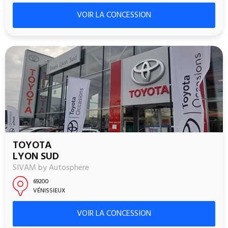
VOIR LA CONCESSION
TOYOTA
LYON SUD
SIVAM by Autosphere
69200
VÉNISSIEUX
VOIR LA CONCESSION