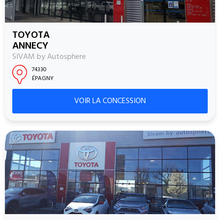
TOYOTA
ANNECY
SIVAM by Autosphere
74330
ÉPAGNY
VOIR LA CONCESSION