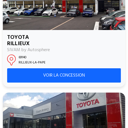
TOYOTA
RILLIEUX
SIVAM by Autosphere
69140
RILLIEUX-LA-PAPE
VOIR LA CONCESSION