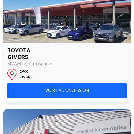
TOYOTA
GIVORS
SIVAM by Autosphere
69700
GIVORS
VOIR LA CONCESSION