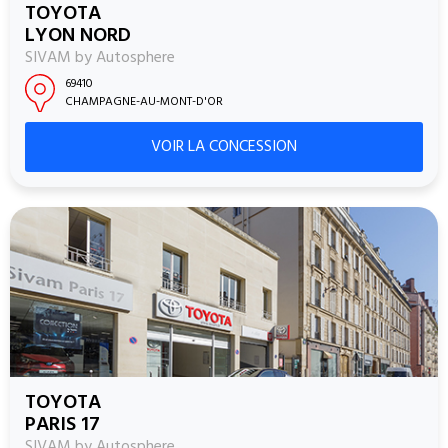
TOYOTA
LYON NORD
SIVAM by Autosphere
69410
CHAMPAGNE-AU-MONT-D'OR
VOIR LA CONCESSION
TOYOTA
PARIS 17
SIVAM by Autosphere